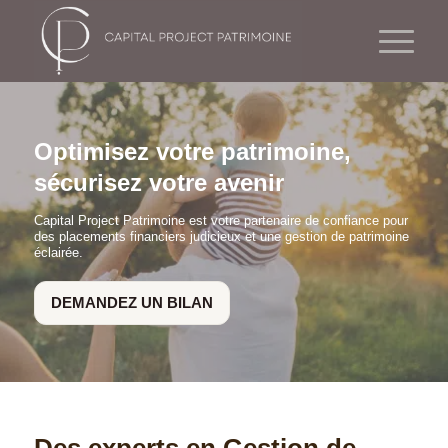
Optimisez votre patrimoine,
sécurisez votre avenir
Capital Project Patrimoine est votre partenaire de confiance pour
des placements financiers judicieux et une gestion de patrimoine
éclairée.
DEMANDEZ UN BILAN