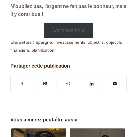
N’oubliez pas, l’argent ne fait pas le bonheur, mais
il y contribue !
Contactez-nous
Etiquettes :
épargne
,
investissements
,
objectifs
,
objectifs
financiers
,
planification
Partager cette publication
Vous aimerez peut-être aussi